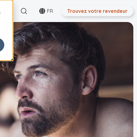
Search
tact
FR
Trouvez votre revendeur
s