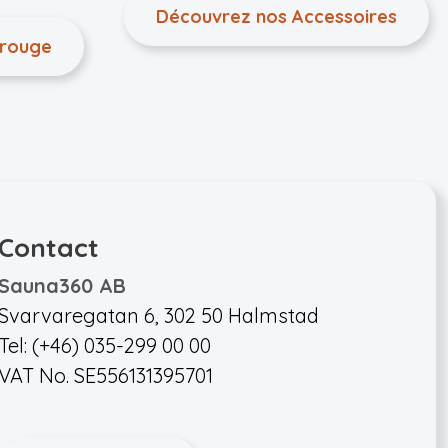
Découvrez nos Accessoires
arouge
Contact
Sauna360 AB
Svarvaregatan 6, 302 50 Halmstad
Tel: (+46) 035-299 00 00
VAT No. SE556131395701