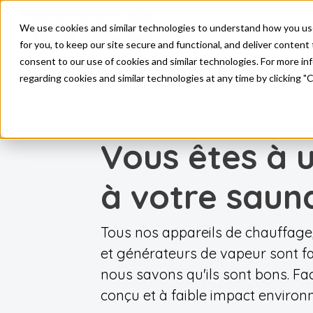
Pro
We use cookies and similar technologies to understand how you use o
Skip to main content
for you, to keep our site secure and functional, and deliver content 
consent to our use of cookies and similar technologies. For more i
regarding cookies and similar technologies at any time by clicking "
NOS PRODUITS
Vous êtes à 
à votre saun
Tous nos appareils de chauffa
et générateurs de vapeur sont fa
nous savons qu'ils sont bons. Fac
conçu et à faible impact environ