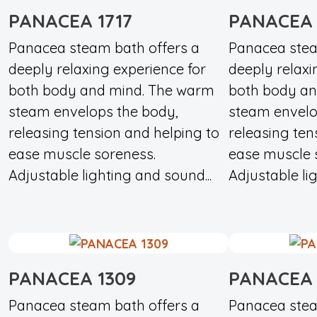
PANACEA 1717
PANACEA 
Panacea steam bath offers a
Panacea stea
deeply relaxing experience for
deeply relaxi
both body and mind. The warm
both body an
steam envelops the body,
steam envelo
releasing tension and helping to
releasing ten
ease muscle soreness.
ease muscle 
Adjustable lighting and sound...
Adjustable li
PANACEA 1309
PANACEA 
Panacea steam bath offers a
Panacea stea