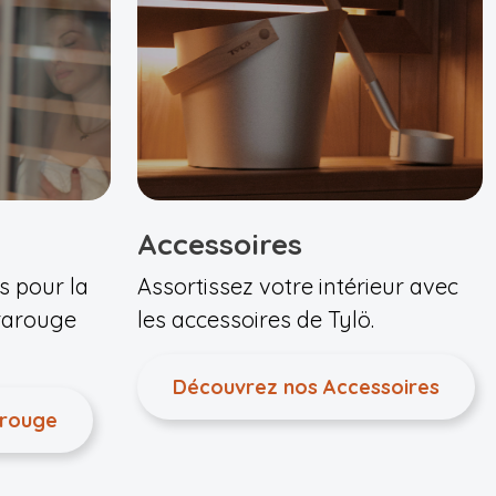
Accessoires
s pour la
Assortissez votre intérieur avec
frarouge
les accessoires de Tylö.
Découvrez nos Accessoires
arouge