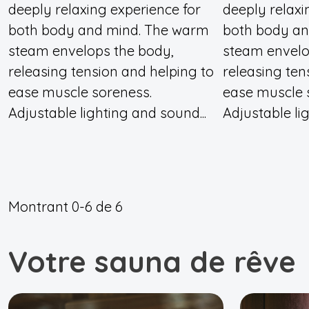
deeply relaxing experience for
deeply relaxi
both body and mind. The warm
both body an
steam envelops the body,
steam envelo
releasing tension and helping to
releasing ten
ease muscle soreness.
ease muscle 
Adjustable lighting and sound...
Adjustable li
Montrant
0-6
de
6
Votre sauna de rêve