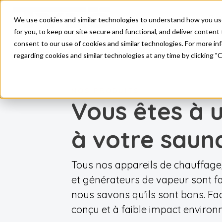
Pro
We use cookies and similar technologies to understand how you use o
Skip to main content
for you, to keep our site secure and functional, and deliver content 
consent to our use of cookies and similar technologies. For more i
regarding cookies and similar technologies at any time by clicking "
NOS PRODUITS
Vous êtes à 
à votre saun
Tous nos appareils de chauffa
et générateurs de vapeur sont fa
nous savons qu'ils sont bons. Fac
conçu et à faible impact environ