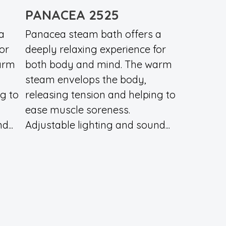
PANACEA 2525
a
Panacea steam bath offers a
or
deeply relaxing experience for
arm
both body and mind. The warm
steam envelops the body,
g to
releasing tension and helping to
ease muscle soreness.
...
Adjustable lighting and sound...