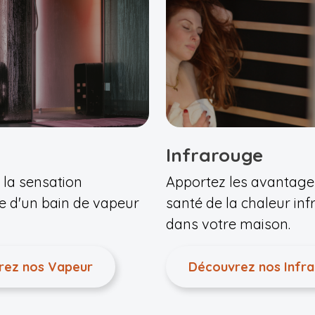
Infrarouge
 la sensation
Apportez les avantage
e d'un bain de vapeur
santé de la chaleur in
dans votre maison.
rez nos Vapeur
Découvrez nos Infr