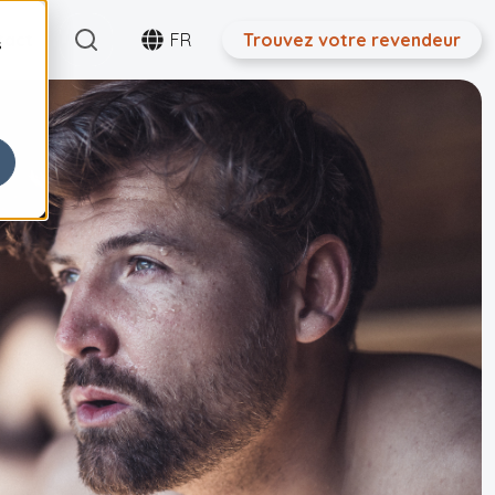
Search
tact
FR
Trouvez votre revendeur
s