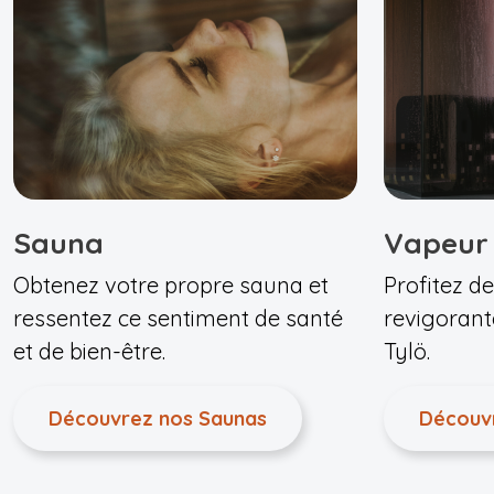
Sauna
Vapeur
Obtenez votre propre sauna et
Profitez de
ressentez ce sentiment de santé
revigorant
et de bien-être.
Tylö.
Découvrez nos Saunas
Découv