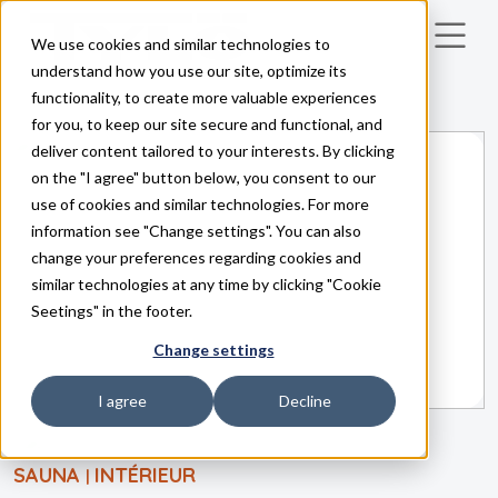
We use cookies and similar technologies to
Skip to main content
understand how you use our site, optimize its
functionality, to create more valuable experiences
for you, to keep our site secure and functional, and
deliver content tailored to your interests. By clicking
on the "I agree" button below, you consent to our
use of cookies and similar technologies. For more
information see "Change settings". You can also
change your preferences regarding cookies and
similar technologies at any time by clicking "Cookie
Seetings" in the footer.
Change settings
I agree
Decline
SAUNA
INTÉRIEUR
|