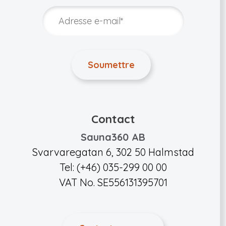
Contact
Sauna360 AB
Svarvaregatan 6, 302 50 Halmstad
Tel: (+46) 035-299 00 00
VAT No. SE556131395701