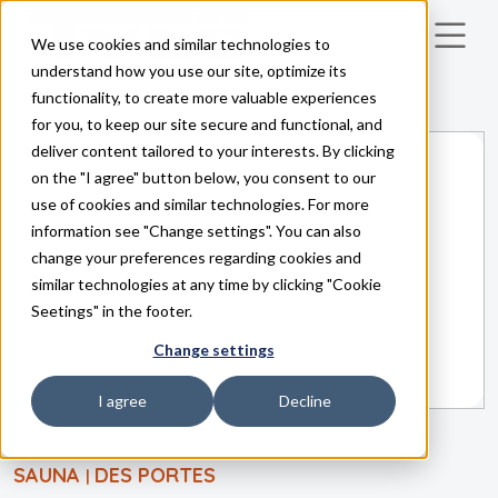
We use cookies and similar technologies to
Skip to main content
understand how you use our site, optimize its
functionality, to create more valuable experiences
for you, to keep our site secure and functional, and
deliver content tailored to your interests. By clicking
on the "I agree" button below, you consent to our
use of cookies and similar technologies. For more
information see "Change settings". You can also
change your preferences regarding cookies and
similar technologies at any time by clicking "Cookie
Seetings" in the footer.
Change settings
I agree
Decline
SAUNA
DES PORTES
|