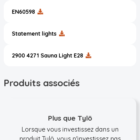
EN60598
Statement lights
2900 4271 Sauna Light E28
Produits associés
Plus que Tylö
Lorsque vous investissez dans un
produit Tylö, vous n'investissez pas