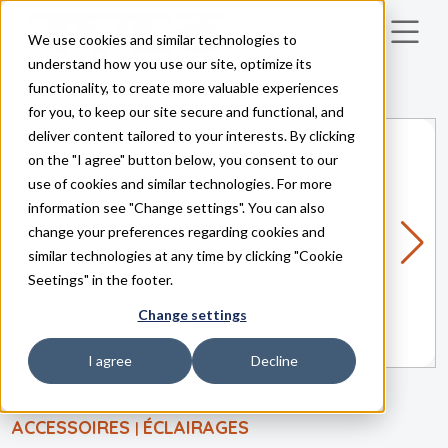
We use cookies and similar technologies to
Skip to main content
understand how you use our site, optimize its
functionality, to create more valuable experiences
for you, to keep our site secure and functional, and
deliver content tailored to your interests. By clicking
on the "I agree" button below, you consent to our
use of cookies and similar technologies. For more
information see "Change settings". You can also
change your preferences regarding cookies and
similar technologies at any time by clicking "Cookie
Seetings" in the footer.
Change settings
I agree
Decline
ACCESSOIRES
ÉCLAIRAGES
|