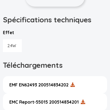
Spécifications techniques
Effet
2.4W
Téléchargements
EMF EN62493 200514834202
EMC Report-55015 200514834201