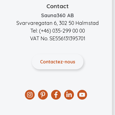
Contact
Sauna360 AB
Svarvaregatan 6, 302 50 Halmstad
Tel: (+46) 035-299 00 00
VAT No. SE556131395701
Contactez-nous
Instagram
Pinterest
Facebook
Linkedin
YouTube