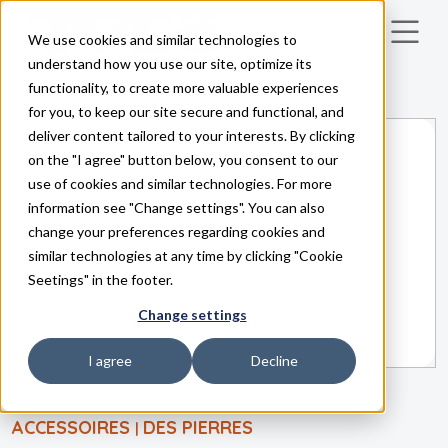
We use cookies and similar technologies to
Skip to main content
understand how you use our site, optimize its
functionality, to create more valuable experiences
for you, to keep our site secure and functional, and
deliver content tailored to your interests. By clicking
on the "I agree" button below, you consent to our
use of cookies and similar technologies. For more
information see "Change settings". You can also
change your preferences regarding cookies and
similar technologies at any time by clicking "Cookie
Seetings" in the footer.
Change settings
I agree
Decline
ACCESSOIRES
DES PIERRES
|