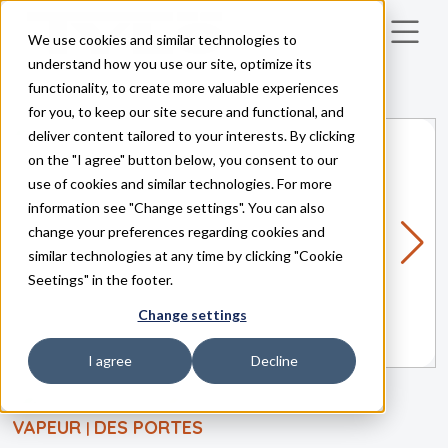
We use cookies and similar technologies to
Skip to main content
understand how you use our site, optimize its
functionality, to create more valuable experiences
for you, to keep our site secure and functional, and
deliver content tailored to your interests. By clicking
on the "I agree" button below, you consent to our
use of cookies and similar technologies. For more
information see "Change settings". You can also
change your preferences regarding cookies and
similar technologies at any time by clicking "Cookie
Seetings" in the footer.
Change settings
I agree
Decline
VAPEUR
DES PORTES
|