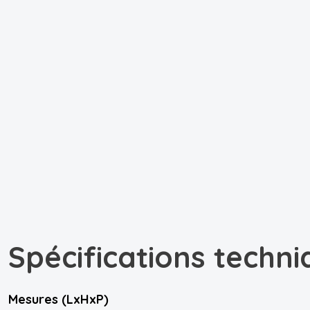
Spécifications techni
Mesures (LxHxP)