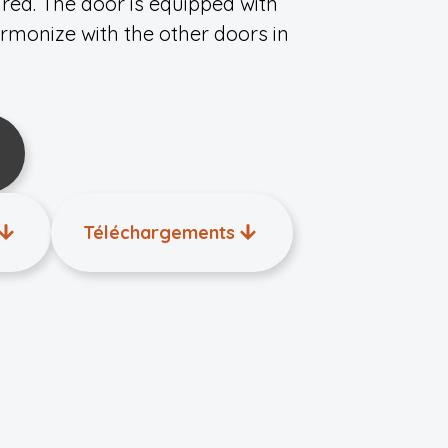
ired. The door is equipped with
armonize with the other doors in
Téléchargements