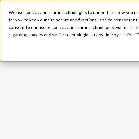
Pro
We use cookies and similar technologies to understand how you use o
Skip to main content
for you, to keep our site secure and functional, and deliver content 
consent to our use of cookies and similar technologies. For more i
regarding cookies and similar technologies at any time by clicking "