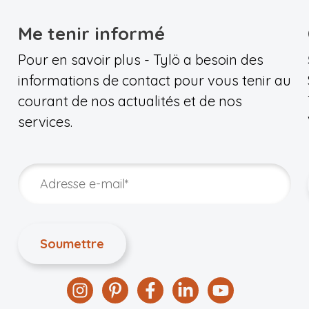
Me tenir informé
Pour en savoir plus - Tylö a besoin des
informations de contact pour vous tenir au
courant de nos actualités et de nos
services.
Instagram
Pinterest
Facebook
Linkedin
YouTube