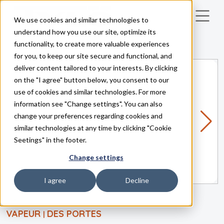
We use cookies and similar technologies to
Skip to main content
understand how you use our site, optimize its
functionality, to create more valuable experiences
for you, to keep our site secure and functional, and
deliver content tailored to your interests. By clicking
on the "I agree" button below, you consent to our
use of cookies and similar technologies. For more
information see "Change settings". You can also
change your preferences regarding cookies and
similar technologies at any time by clicking "Cookie
Seetings" in the footer.
Change settings
I agree
Decline
VAPEUR
DES PORTES
|