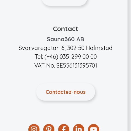
Contact
Sauna360 AB
Svarvaregatan 6, 302 50 Halmstad
Tel: (+46) 035-299 00 00
VAT No. SE556131395701
Contactez-nous
Instagram
Pinterest
Facebook
Linkedin
YouTube