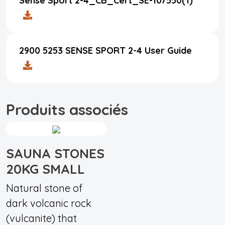
Sense Sport 2-4_CB_Cert_SE-107550(1)
2900 5253 SENSE SPORT 2-4 User Guide
Produits associés
SAUNA STONES
20KG SMALL
Natural stone of
dark volcanic rock
(vulcanite) that