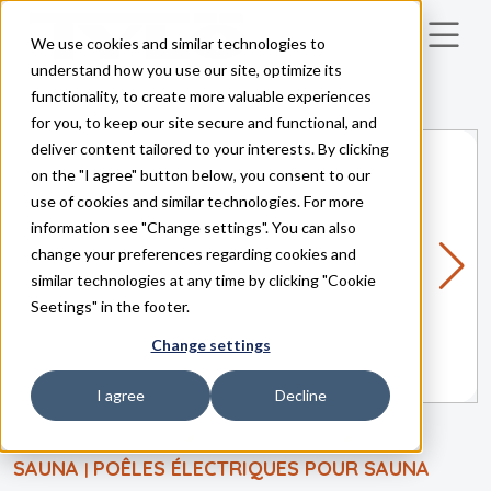
We use cookies and similar technologies to
Skip to main content
understand how you use our site, optimize its
functionality, to create more valuable experiences
for you, to keep our site secure and functional, and
deliver content tailored to your interests. By clicking
on the "I agree" button below, you consent to our
use of cookies and similar technologies. For more
information see "Change settings". You can also
change your preferences regarding cookies and
similar technologies at any time by clicking "Cookie
Seetings" in the footer.
Change settings
I agree
Decline
SAUNA
POÊLES ÉLECTRIQUES POUR SAUNA
|