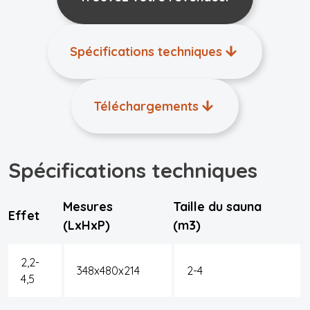
Spécifications techniques
Téléchargements
Spécifications techniques
Mesures
Taille du sauna
Effet
(LxHxP)
(m3)
2,2-
348x480x214
2-4
4,5